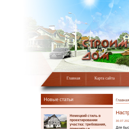
Главная
Карта сайта
Новые статьи
Главна
Настр
Немецкий стиль в
проектировании
30.07.20
участка: требования,
Для быс
принципы и