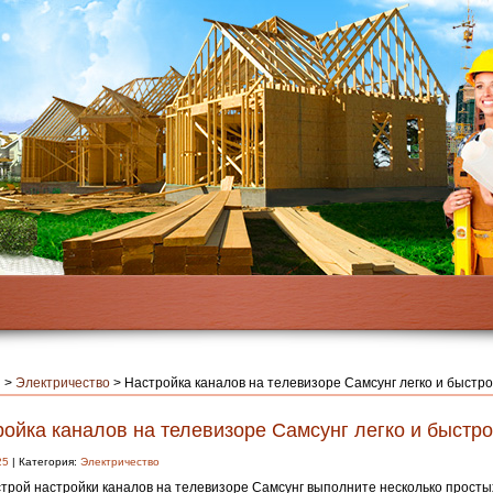
я
>
Электричество
>
Настройка каналов на телевизоре Самсунг легко и быстро
ойка каналов на телевизоре Самсунг легко и быстро
25
| Категория:
Электричество
трой настройки каналов на телевизоре Самсунг выполните несколько просты