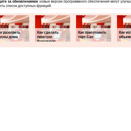
ите за обновлениями
: новые версии программного обеспечения могут улучш
ть список доступных функций.
к разогреть
Как сделать
Как приготовить
Как из
оллы дома
простую
торт Сан
объем
бумажную