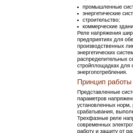
промышленные сис
энергетические сис
строительство;
коммерческие здани
Реле напряжения шир
предприятиях для об
производственных лин
энергетических систем
распределительных се
стройплощадках для 
энергопотребления.
Принцип работы
Представленные сист
параметров напряжени
установленных норм,
срабатывания, выпол
Трехфазные реле нап
современных электро
работу и защиту от р