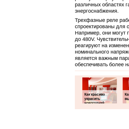
различных областях г
энергоснабжения.
Трехфазные реле рабо
спроектированы для 
Например, они могут 
до 480V. Чувствитель
реагируют на изменен
номинального напряж
является важным пар
обеспечивать более 
Как красиво
Ка
украсить
вы
новогодний