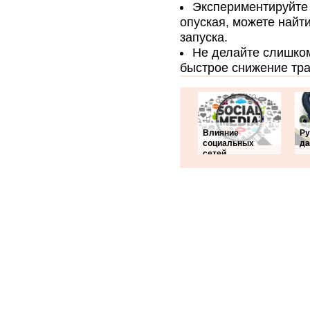
Экспериментируйте 
опуская, можете найт
запуска.
Не делайте слишком
быстрое снижение тра
Влияние
Ру
социальных
да
сетей