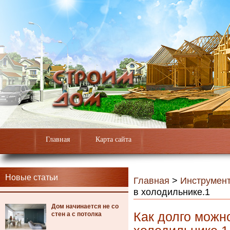
Главная
Карта сайта
Новые статьи
Главная
>
Инструмен
в холодильнике.1
Дом начинается не со
Как долго можн
стен а с потолка