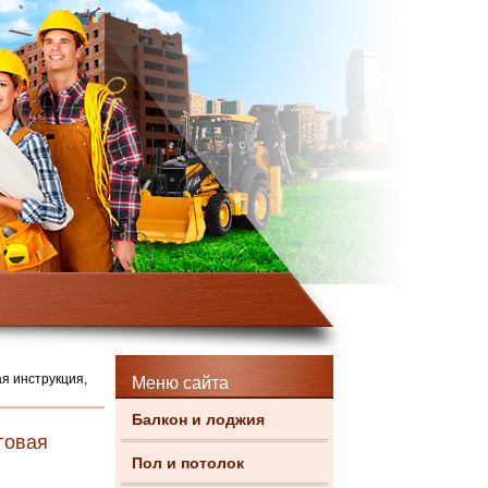
я инструкция,
Меню сайта
Балкон и лоджия
говая
Пол и потолок