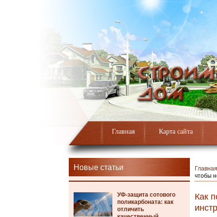
Главная
Карта сайта
Новые статьи
Главна
чтобы н
УФ-защита сотового
Как 
поликарбоната: как
инстр
отличить
качественный