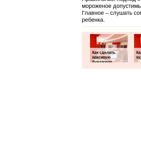
мороженое допустимы
Главное – слушать со
ребенка.
Как сделать
Ка
красивую
ку
бумажную