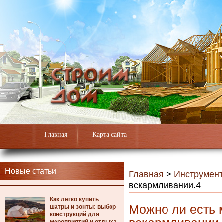
Главная
Карта сайта
Новые статьи
Главная
>
Инструмен
вскармливании.4
Как легко купить
Можно ли есть 
шатры и зонты: выбор
конструкций для
мероприятий и отдыха