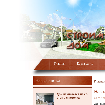
Главная
Карта сайта
Новые статьи
Главна
Назн
Дом начинается не со
стен а с потолка
08.07.20
Для без