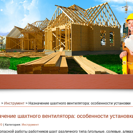
я
>
Инструмент
>
Назначение шахтного вентилятора: особенности установки
ачение шахтного вентилятора: особенности установк
20
| Категория:
Инструмент
опасной работы работников шахт различного типа (угольные, солевые, алмаз