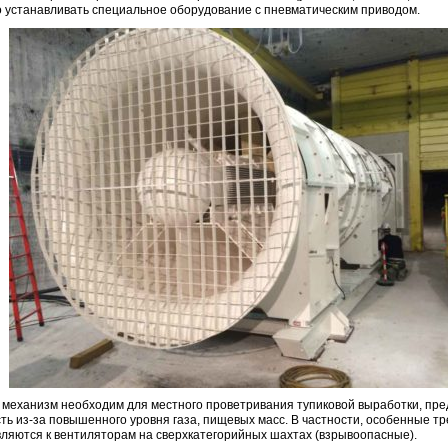
 устанавливать специальное оборудование с пневматическим приводом.
механизм необходим для местного проветривания тупиковой выработки, пр
ть из-за повышенного уровня газа, пищевых масс. В частности, особенные т
ляются к вентиляторам на сверхкатегорийных шахтах (взрывоопасные).