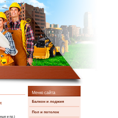
Меню сайта
Балкон и лоджия
и
Пол и потолок
ные и пр.)