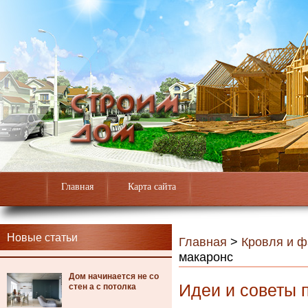
Главная
Карта сайта
Новые статьи
Главная
>
Кровля и 
макаронс
Дом начинается не со
Идеи и советы 
стен а с потолка