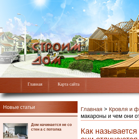
Главная
Карта сайта
Новые статьи
Главная
>
Кровля и 
макароны и чем они 
Дом начинается не со
Как называется
стен а с потолка