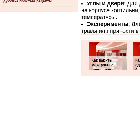
духовке простые рецепты
Углы и двери
: Для
на корпусе коптильни
температуры.
Эксперименты
: Дл
травы или пряности в
Как варить
Ка
макароны с
сд
приправой
б