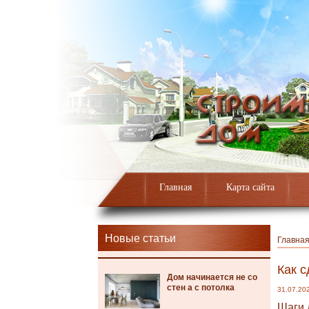
Главная
Карта сайта
Новые статьи
Главна
Как с
Дом начинается не со
стен а с потолка
31.07.20
Шаги 