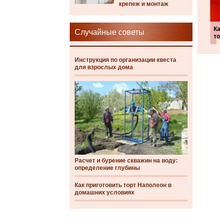
крепеж и монтаж
Ка
Случайные советы
то
Инструкция по организации квеста
для взрослых дома
Расчет и бурение скважин на воду:
определение глубины
Как приготовить торт Наполеон в
домашних условиях