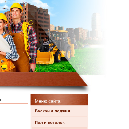
и
Меню сайта
Балкон и лоджия
Пол и потолок