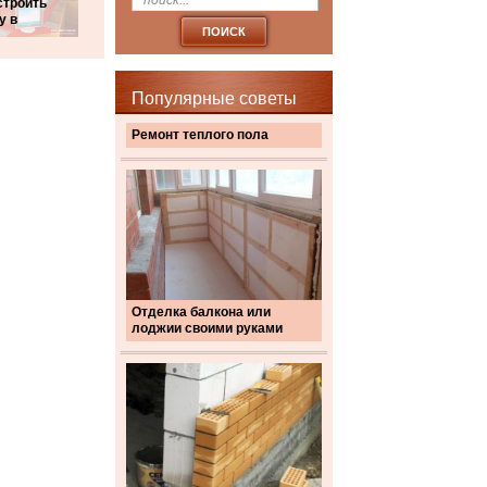
строить
у в
Популярные советы
Ремонт теплого пола
Отделка балкона или
лоджии своими руками