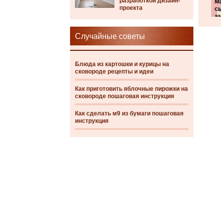
разработкой дизайн-
М
проекта
с
а
Случайные советы
Блюда из картошки и курицы на
сковороде рецепты и идеи
Как приготовить яблочные пирожки на
сковороде пошаговая инструкция
Как сделать м9 из бумаги пошаговая
инструкция