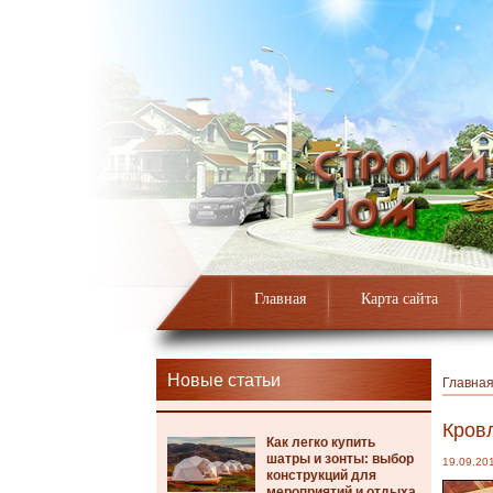
Главная
Карта сайта
Новые статьи
Главна
Кров
Как легко купить
шатры и зонты: выбор
19.09.20
конструкций для
мероприятий и отдыха