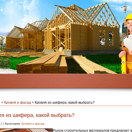
я
>
Кровля и фасад
>
Кровля из шифера, какой выбрать?
ля из шифера, какой выбрать?
12
| Категория:
Кровля и фасад
Рынок строительных материалов предлагает 