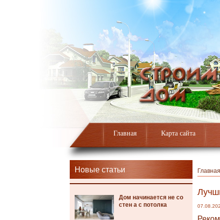
Главная
Карта сайта
Новые статьи
Главна
Лучш
Дом начинается не со
стен а с потолка
07.08.20
Реком