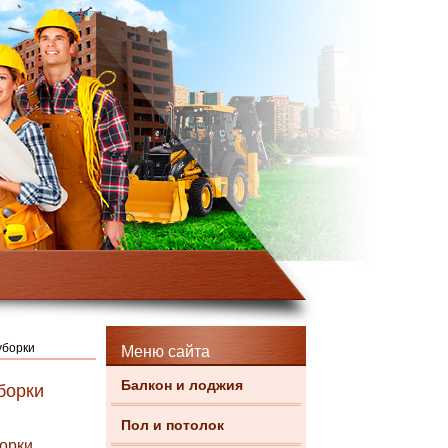
уборки
Меню сайта
Балкон и лоджия
борки
Пол и потолок
орки