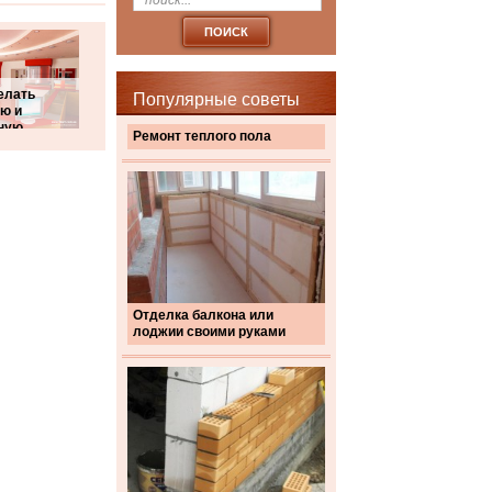
елать
Популярные советы
ю и
ную
Ремонт теплого пола
Отделка балкона или
лоджии своими руками