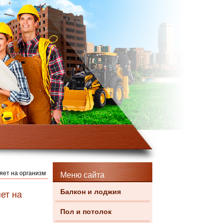
яет на организм
Меню сайта
Балкон и лоджия
ет на
Пол и потолок