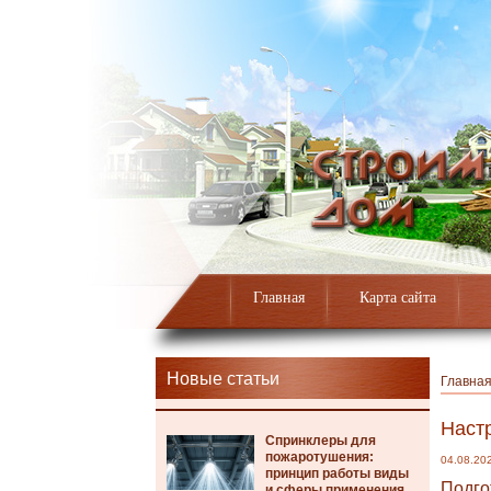
Главная
Карта сайта
Новые статьи
Главна
Наст
Спринклеры для
пожаротушения:
04.08.20
принцип работы виды
Подго
и сферы применения