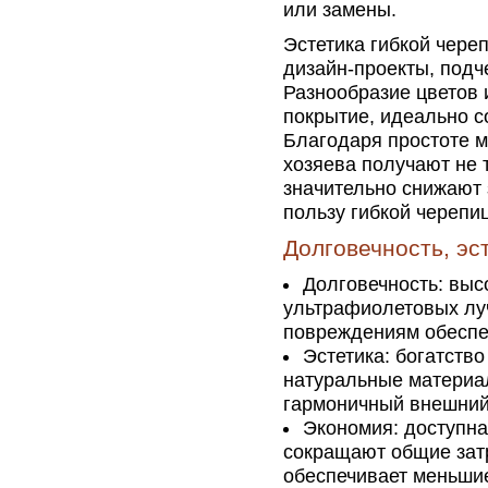
или замены.
Эстетика гибкой чере
дизайн-проекты, под
Разнообразие цветов 
покрытие, идеально с
Благодаря простоте м
хозяева получают не 
значительно снижают 
пользу гибкой череп
Долговечность, эс
Долговечность: выс
ультрафиолетовых лу
повреждениям обеспе
Эстетика: богатств
натуральные материа
гармоничный внешний
Экономия: доступна
сокращают общие затр
обеспечивает меньшие