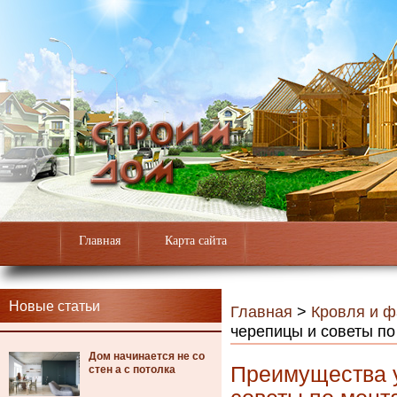
Главная
Карта сайта
Новые статьи
Главная
>
Кровля и 
черепицы и советы по
Дом начинается не со
Преимущества у
стен а с потолка