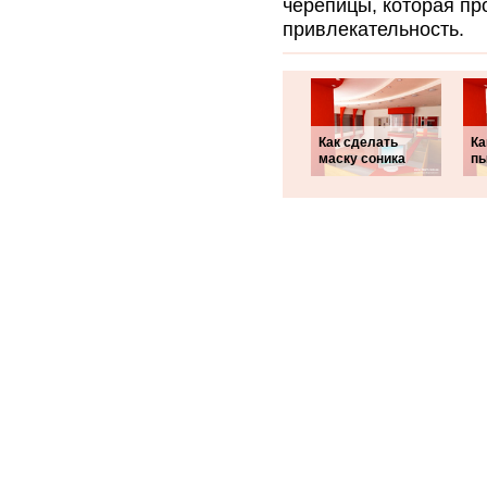
черепицы, которая пр
привлекательность.
Как сделать
Ка
маску соника
пы