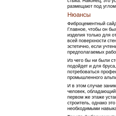
стыка. Наконец, это 
размещают под углом 
Нюансы
Фиброцементный сайд
Главное, чтобы он бы
изделия только для о
всей поверхности стен
эстетично, если учте
предполагаемых рабо
Из чего бы ни были с
подойдет и для бруса,
потребоваться профе
промышленного альпи
И в этом случае зани
человек, обладающий 
первом же этаже уста
строитель, однако эт
необходимыми навыка