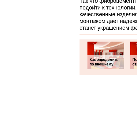
Так что фиброцементн
подойти к технологии
качественные издели
монтажом дает надежн
станет украшением ф
Как определить
По
по внешнему
ст