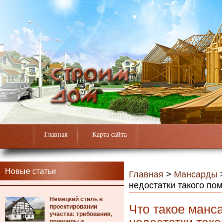
Главная
Карта сайта
Новые статьи
Главная
>
Мансарды
недостатки такого п
Немецкий стиль в
Что такое манс
проектировании
участка: требования,
принципы и