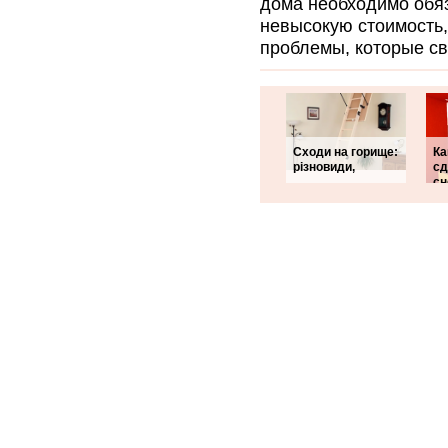
дома необходимо обяз
невысокую стоимость, 
проблемы, которые св
Сходи на горище:
Ка
різновиди,
сд
сн