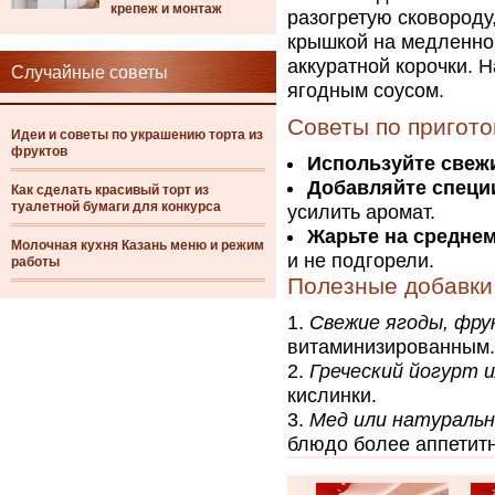
крепеж и монтаж
разогретую сковороду
крышкой на медленном
аккуратной корочки. 
Случайные советы
ягодным соусом.
Советы по пригот
Идеи и советы по украшению торта из
фруктов
Используйте свеж
Добавляйте специ
Как сделать красивый торт из
туалетной бумаги для конкурса
усилить аромат.
Жарьте на среднем
Молочная кухня Казань меню и режим
и не подгорели.
работы
Полезные добавки
Свежие ягоды, фру
витаминизированным.
Греческий йогурт 
кислинки.
Мед или натуральн
блюдо более аппетит