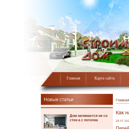
Главная
Карта сайта
Новые статьи
Главна
Как н
Дом начинается не со
стен а с потолка
29.07.20
Перей