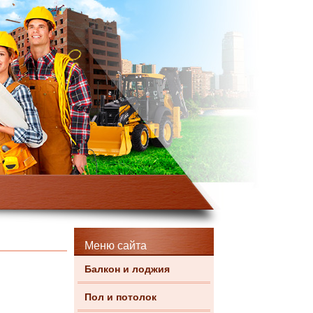
Меню сайта
Балкон и лоджия
Пол и потолок