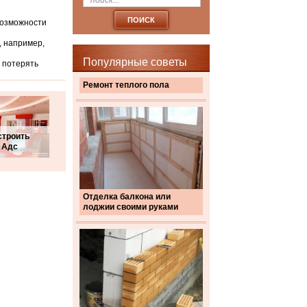
возможности
, например,
Популярные советы
 потерять
Ремонт теплого пола
строить
 Адс
Отделка балкона или
лоджии своими руками