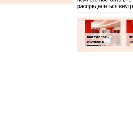
распределиться внутр
Как сделать
Ле
жюльен в
пр
сковороде