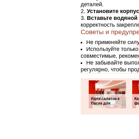
деталей.
Установите корпу
Вставьте водяной 
корректность закрепл
Советы и предупр
Не применяйте силу
Используйте только
совместимые, рекоме
Не забывайте выпол
регулярно, чтобы про
Идеи салатов к
Ка
Пасхе для
ф