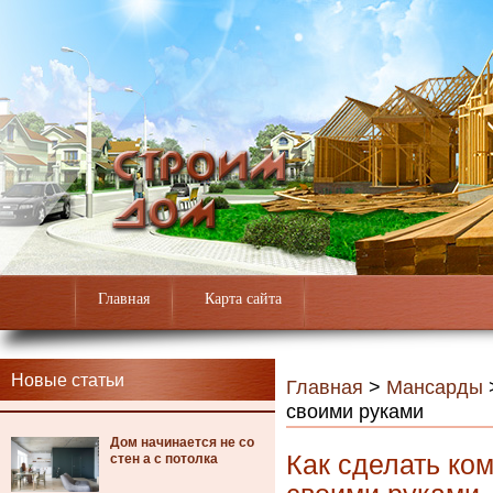
Главная
Карта сайта
Новые статьи
Главная
>
Мансарды
своими руками
Дом начинается не со
Как сделать ко
стен а с потолка