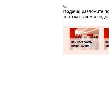
Подача:
разложите по
тёртым сыром и подав
Как настроить
Ка
помол кофе
оф