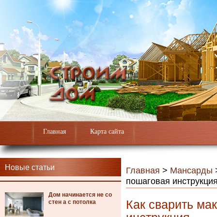
Главная
Карта сайта
Новые статьи
Главная
>
Мансарды
пошаговая инструкци
Дом начинается не со
Как сварить ма
стен а с потолка