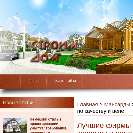
Главная
Карта сайта
Новые статьи
Главная
>
Мансарды
по качеству и цене
Немецкий стиль в
Лучшие фирмы д
проектировании
участка: требования,
принципы и