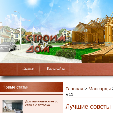
Главная
Карта сайта
Новые статьи
Главная
>
Мансарды
V11
Дом начинается не со
Лучшие советы 
стен а с потолка