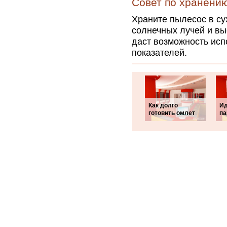
Совет по хранени
Храните пылесос в су
солнечных лучей и вы
даст возможность исп
показателей.
Как долго
Ид
готовить омлет
па