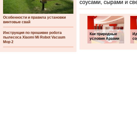
соусами, сырами и с
Особенности и правила установки
винтовые свай
Инструкция по прошивке робота
Как природные
Ид
пылесоса Xiaomi Mi Robot Vacuum
условия Аравии
со
Mop 2