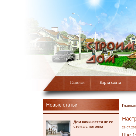
Главная
Карта сайта
Новые статьи
Главна
Наст
Дом начинается не со
стен а с потолка
29.07.20
Шаг 1