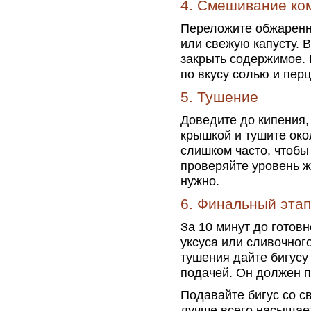
4. Смешивание ко
Переложите обжаренны
или свежую капусту. 
закрыть содержимое. 
по вкусу солью и пер
5. Тушение
Доведите до кипения,
крышкой и тушите око
слишком часто, чтобы
проверяйте уровень ж
нужно.
6. Финальный этап
За 10 минут до готов
уксуса или сливочног
тушения дайте бигусу
подачей. Он должен 
Подавайте бигус со с
лучше всего насыщает