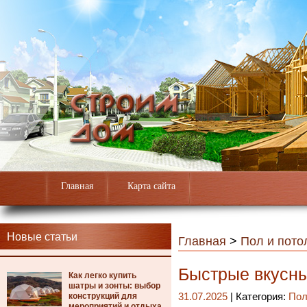
Главная
Карта сайта
Новые статьи
Главная
>
Пол и пото
Быстрые вкусны
Как легко купить
шатры и зонты: выбор
конструкций для
31.07.2025
| Категория:
Пол
мероприятий и отдыха