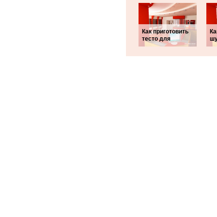
Как приготовить
Ка
тесто для
шу