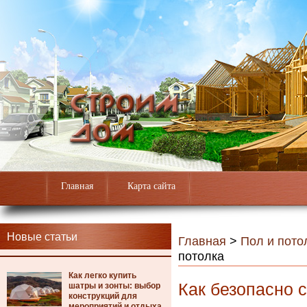
Главная
Карта сайта
Новые статьи
Главная
>
Пол и пото
потолка
Как легко купить
Как безопасно с
шатры и зонты: выбор
конструкций для
мероприятий и отдыха