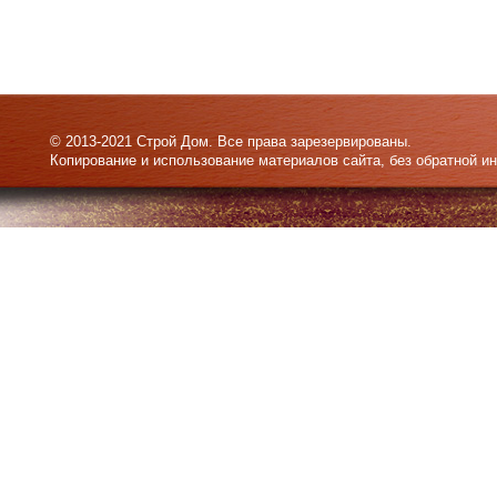
© 2013-2021 Строй Дом. Все права зарезервированы.
Копирование и использование материалов сайта, без обратной и