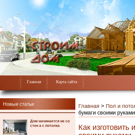
Главная
Карта сайта
Новые статьи
Главная
>
Пол и пото
бумаги своими руками
Дом начинается не со
Как изготовить 
стен а с потолка