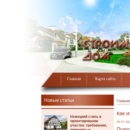
Главная
Карта сайта
Новые статьи
Главна
Как и
Немецкий стиль в
проектировании
30.07.20
участка: требования,
Подго
принципы и