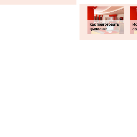
Как приготовить
Ис
цыпленка
со