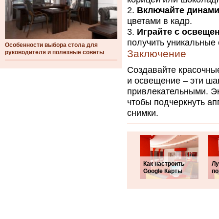
Включайте динами
цветами в кадр.
Играйте с освеще
получить уникальные
Особенности выбора стола для
Заключение
руководителя и полезные советы
Создавайте красочны
и освещение – эти ша
привлекательными. Э
чтобы подчеркнуть ап
снимки.
Как настроить
Лу
Google Карты
по