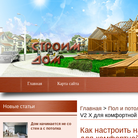
Главная
Карта сайта
Новые статьи
Главная
>
Пол и пото
V2 X для комфортной
Дом начинается не со
Как настроить 
стен а с потолка