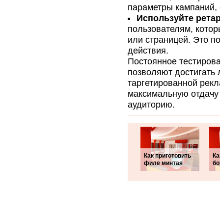
параметры кампаний,
Используйте ретар
пользователям, кото
или страницей. Это 
действия.
Постоянное тестирова
позволяют достигать 
таргетированной рекл
максимальную отдачу
аудиторию.
Как приготовить
Ка
филе минтая
бо