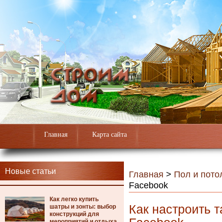
Главная
Карта сайта
Новые статьи
Главная
>
Пол и пото
Facebook
Как легко купить
Как настроить 
шатры и зонты: выбор
конструкций для
мероприятий и отдыха