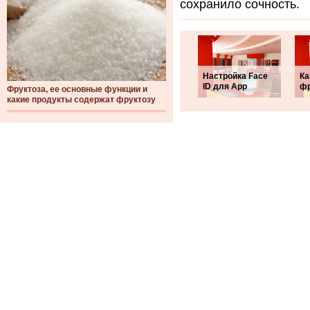
сохранило сочность.
Настройка Face
Ка
ID для App
фр
Фруктоза, ее основные функции и
какие продукты содержат фруктозу