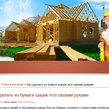
я
>
Пол и потолок
>
Как сделать из бумаги шарик лол своими руками
делать из бумаги шарик лол своими руками
25
| Категория:
Пол и потолок
оздать яркий и объемный шарик Лол из бумаги, начните с подготовки необхо