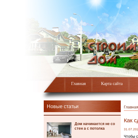
Главная
Карта сайта
Новые статьи
Главна
Как с
Дом начинается не со
стен а с потолка
31.07.20
Чтобы с