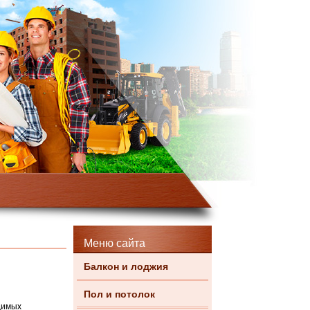
Меню сайта
Балкон и лоджия
Пол и потолок
димых