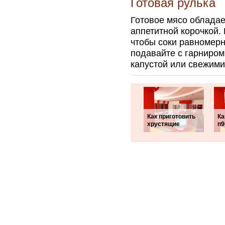
Готовая рулька
Готовое мясо обладае
аппетитной корочкой.
чтобы соки равномерн
подавайте с гарниро
капустой или свежим
Как приготовить
Ка
хрустящие
п9