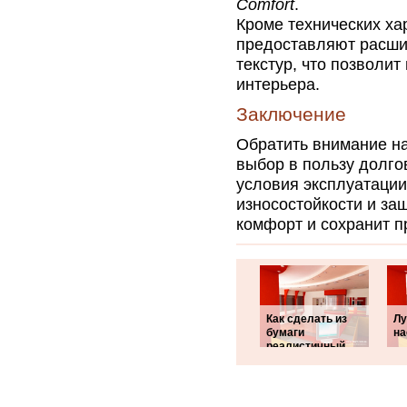
Comfort
.
Кроме технических ха
предоставляют расши
текстур, что позволи
интерьера.
Заключение
Обратить внимание н
выбор в пользу долго
условия эксплуатации
износостойкости и за
комфорт и сохранит п
Как сделать из
Лу
бумаги
на
реалистичный