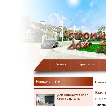
Главная
Карта сайта
Новые статьи
Главна
Выби
Дом начинается не со
стен а с потолка
01.04.20
Традици