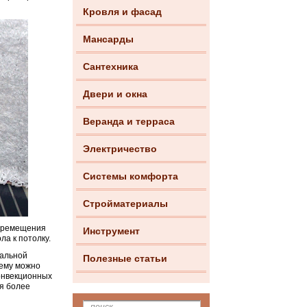
Кровля и фасад
Мансарды
Сантехника
Двери и окна
Веранда и терраса
Электричество
Системы комфорта
Стройматериалы
перемещения
Инструмент
ла к потолку.
мальной
Полезные статьи
ему можно
конвекционных
я более