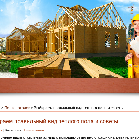
я
>
Пол и потолок
>
Выбираем правильный вид теплого пола и советы
раем правильный вид теплого пола и советы
22
| Категория:
Пол и потолок
онные виды отопления жилищ с помощью отдельно стоящих нагревательных