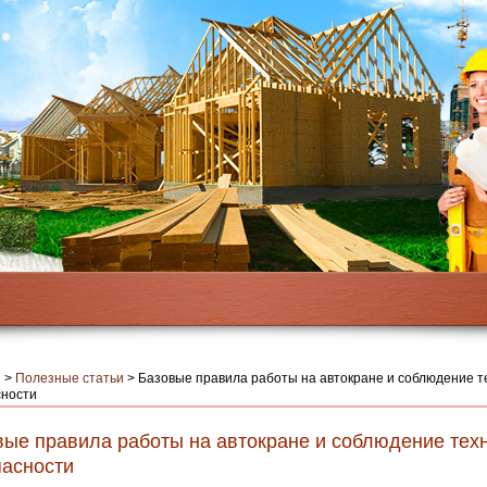
я
>
Полезные статьи
>
Базовые правила работы на автокране и соблюдение т
сности
вые правила работы на автокране и соблюдение тех
пасности