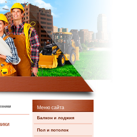
ехники
Меню сайта
Балкон и лоджия
ники
Пол и потолок