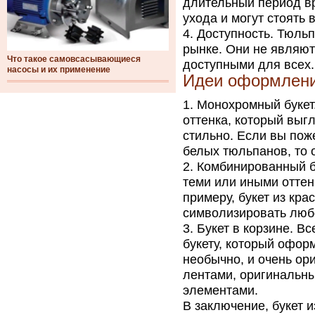
длительный период вр
ухода и могут стоять 
Доступность. Тюльп
рынке. Они не являют
Что такое самовсасывающиеся
доступными для всех.
насосы и их применение
Идеи оформлени
Монохромный букет.
оттенка, который выгл
стильно. Если вы пож
белых тюльпанов, то 
Комбинированный бу
теми или иными оттен
примеру, букет из кра
символизировать любо
Букет в корзине. В
букету, который офор
необычно, и очень ор
лентами, оригинальн
элементами.
В заключение, букет и