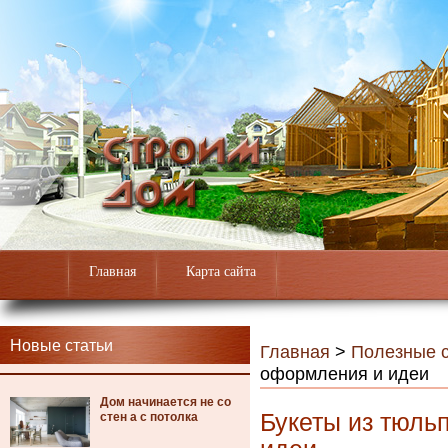
Главная
Карта сайта
Новые статьи
Главная
>
Полезные с
оформления и идеи
Дом начинается не со
Букеты из тюль
стен а с потолка