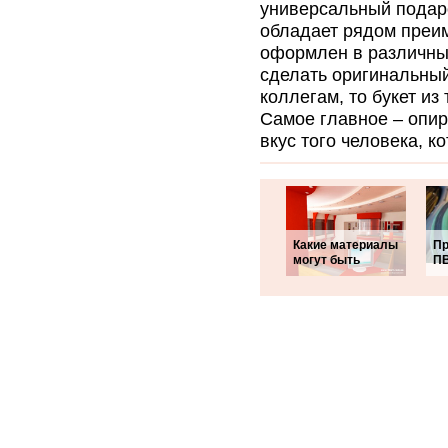
универсальный подаро
обладает рядом преим
оформлен в различных
сделать оригинальный
коллегам, то букет из
Самое главное – опир
вкус того человека, к
Какие материалы
Пр
могут быть
ПВ