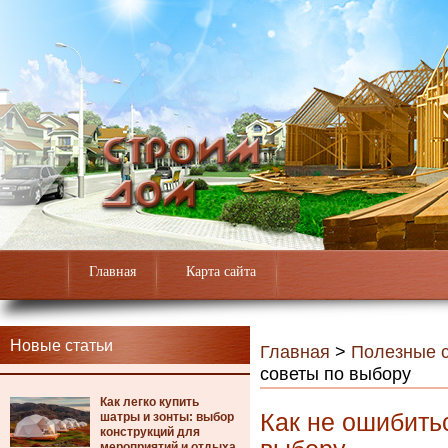
Главная
Карта сайта
Новые статьи
Главная
>
Полезные с
советы по выбору
Как легко купить
Как не ошибить
шатры и зонты: выбор
конструкций для
мероприятий и отдыха