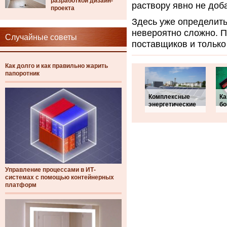
разработкой дизайн-
раствору явно не доб
проекта
Здесь уже определить
невероятно сложно. П
Случайные советы
поставщиков и только
Как долго и как правильно жарить
папоротник
Комплексные
Ка
энергетические
бо
Управление процессами в ИТ-
системах с помощью контейнерных
платформ