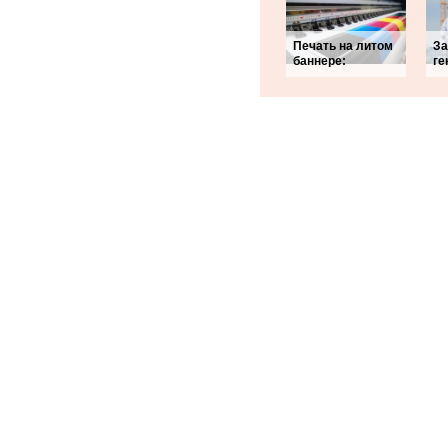
Печать на литом
За
баннере:
ге