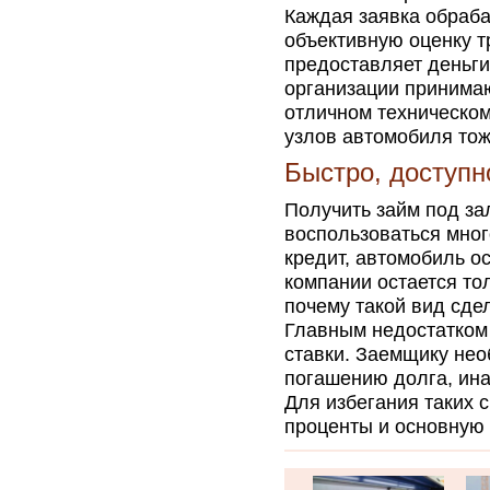
Каждая заявка обраба
объективную оценку т
предоставляет деньги
организации принимаю
отличном техническом
узлов автомобиля тож
Быстро, доступн
Получить займ под за
воспользоваться мно
кредит, автомобиль о
компании остается тол
почему такой вид сде
Главным недостатком
ставки. Заемщику нео
погашению долга, ина
Для избегания таких с
проценты и основную