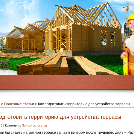
я
>
Полезные статьи
>
Как подготовить территорию для устройства террасы
подготовить территорию для устройства террасы
19
| Категория:
Полезные статьи
ли бы сидеть на уютной террасе за чаем вечером после трудового дня? – Ра