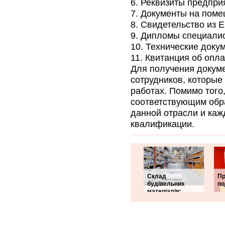
Реквизиты предпри
Документы на поме
Свидетельство из 
Дипломы специалис
Технические докум
Квитанция об опл
Для получения докуме
сотрудников, которые
работах. Помимо того
соответствующим обр
данной отрасли и ка
квалификации.
Склад
Пр
будівельних
по
матеріалів: