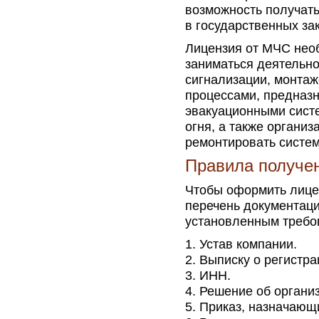
возможность получать
в государственных за
Лицензия от МЧС нео
заниматься деятельно
сигнализации, монта
процессами, предназ
эвакуационными сист
огня, а также органи
ремонтировать систем
Правила получе
Чтобы оформить лице
перечень документаци
установленным требо
Устав компании.
Выписку о регистра
ИНН.
Решение об органи
Приказ, назначающ