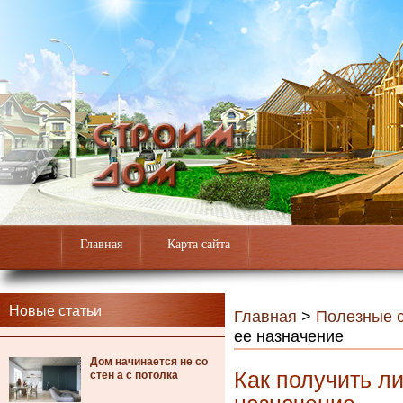
Главная
Карта сайта
Новые статьи
Главная
>
Полезные с
ее назначение
Дом начинается не со
Как получить л
стен а с потолка