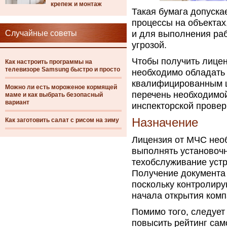
крепеж и монтаж
Такая бумага допуска
процессы на объектах
Случайные советы
и для выполнения раб
угрозой.
Чтобы получить лице
Как настроить программы на
телевизоре Samsung быстро и просто
необходимо обладать
квалифицированным ш
Можно ли есть мороженое кормящей
перечень необходимой
маме и как выбрать безопасный
вариант
инспекторской провер
Назначение
Как заготовить салат с рисом на зиму
Лицензия от МЧС нео
выполнять установочн
техобслуживание устр
Получение документа
поскольку контролир
начала открытия комп
Помимо того, следует
повысить рейтинг сам