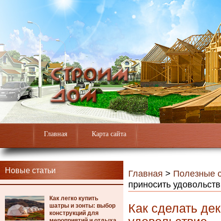
Главная
Карта сайта
Новые статьи
Главная
>
Полезные с
приносить удовольст
Как легко купить
Как сделать дек
шатры и зонты: выбор
конструкций для
мероприятий и отдыха