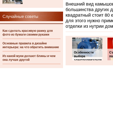
Внешний вид камышово
большинства других д
квадратный стоит 80 е
Случайные советы
для этого нужно прим
отделки из нутрии дом
Как сделать красивую рамку для
фото из бумаги своими руками
Основные правила в дизайне
интерьера: на что обратить внимание
Особенности
Съ
Из какой муки делают блины и чем
выбора
по
она лучше другой
электродвигателя